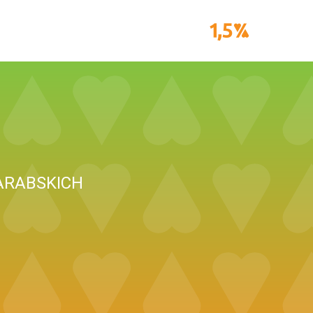
ARABSKICH