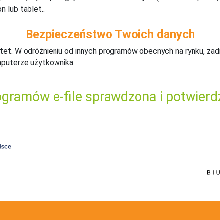
n lub tablet..
Bezpieczeństwo Twoich danych
tet. W odróżnieniu od innych programów obecnych na rynku,
ż
ad
mputerze użytkownika.
gramów e-file sprawdzona i potwierd