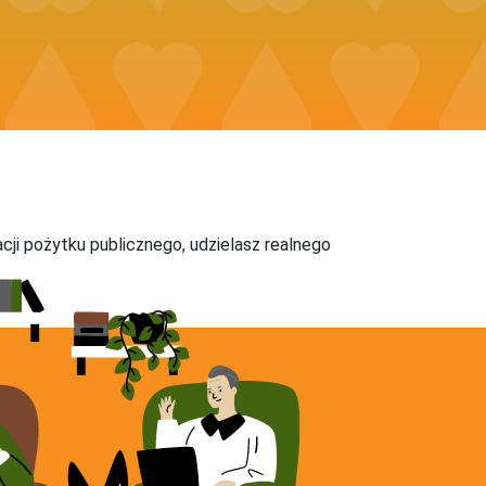
acji pożytku publicznego, udzielasz realnego