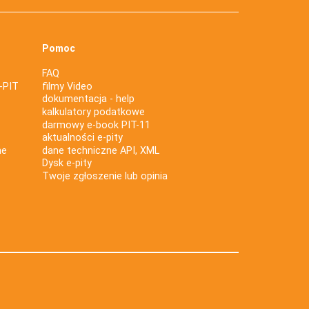
Pomoc
FAQ
-PIT
filmy Video
dokumentacja - help
kalkulatory podatkowe
darmowy e-book PIT-11
aktualności e-pity
ne
dane techniczne API, XML
Dysk e-pity
Twoje zgłoszenie lub opinia