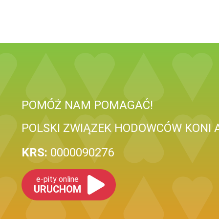
POMÓŻ NAM POMAGAĆ!
POLSKI ZWIĄZEK HODOWCÓW KONI 
KRS:
0000090276
e-pity online
URUCHOM