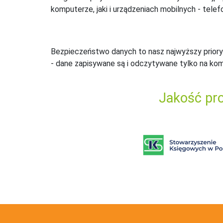
komputerze, jaki i urządzeniach mobilnych - telefo
Bezpieczeństwo danych to nasz najwyższy priory
- dane zapisywane są i odczytywane tylko na ko
Jakość pro