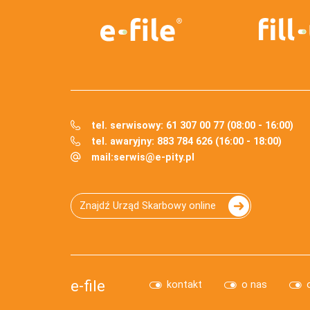
tel. serwisowy: 61 307 00 77 (08:00 - 16:00)
tel. awaryjny: 883 784 626 (16:00 - 18:00)
mail:
serwis@e-pity.pl
Znajdź Urząd Skarbowy online
e-file
kontakt
o nas