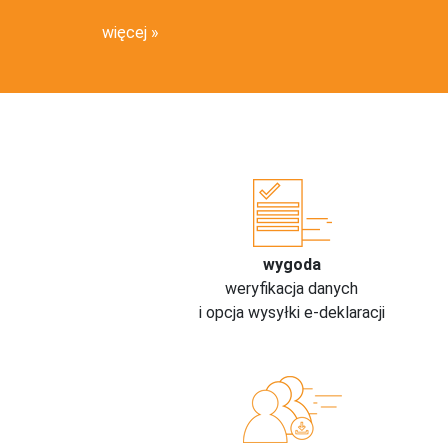
więcej
wygoda
weryfikacja danych
i opcja wysyłki e-deklaracji