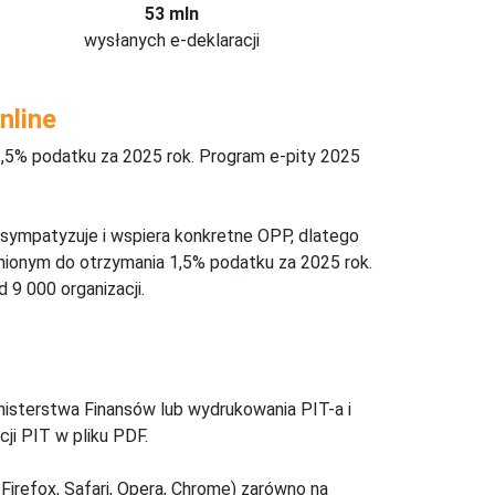
53 mln
wysłanych e-deklaracji
nline
,5% podatku za 2025 rok. Program e-pity 2025
 sympatyzuje i wspiera konkretne OPP, dlatego
nionym do otrzymania 1,5% podatku za 2025 rok.
 9 000 organizacji.
inisterstwa Finansów lub wydrukowania PIT-a i
ji PIT w pliku PDF.
Firefox, Safari, Opera, Chrome) zarówno na