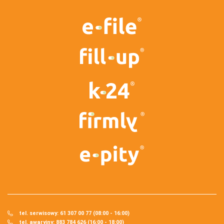
tel. serwisowy: 61 307 00 77 (08:00 - 16:00)
tel. awaryjny: 883 784 626 (16:00 - 18:00)