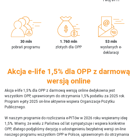
30 mln
1.760 mln
53 mln
pobrań programu
złotych dla OPP
wysłanych e-
deklaracji
Akcja e-life 1,5% dla OPP z darmową
wersją online
Akcja e-life 1,5% dla OPP z darmową wersją online dedykowna jest
wszystkim OPP, uprawnionym do otrzymania 1,5% podatku za 2025 rok.
Program e-pity 2025 on-line aktywnie wspiera Organizacje Pożytku
Publicznego.
W naszym programie do rozliczania e-PITów w 2026 roku wspieramy ideę
1,5%. Wiemy, że wielu z Państwa od lat sympatyzuje i wspiera konkretne
OPP, dlatego podjęliśmy decyzję o udostępnieniu bezpłatnej wersji on-line
naszego programu wszystkim OPP w Polsce, uprawnionym do otrzymania