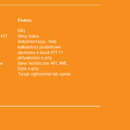
Pomoc
FAQ
-PIT
filmy Video
dokumentacja - help
kalkulatory podatkowe
darmowy e-book PIT-11
aktualności e-pity
ne
dane techniczne API, XML
Dysk e-pity
Twoje zgłoszenie lub opinia