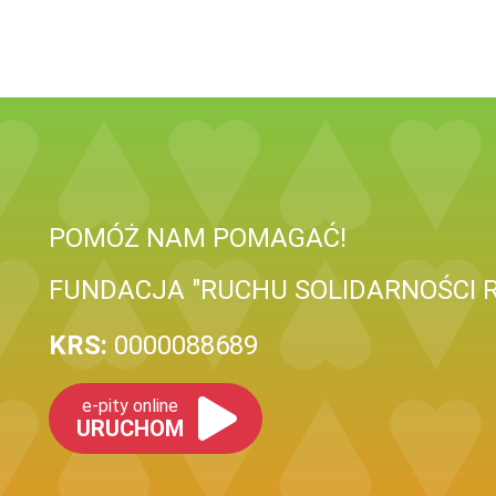
POMÓŻ NAM POMAGAĆ!
FUNDACJA "RUCHU SOLIDARNOŚCI R
KRS:
0000088689
e-pity online
URUCHOM