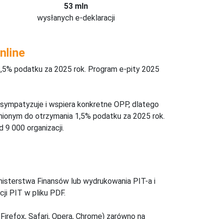
53 mln
wysłanych e-deklaracji
nline
,5% podatku za 2025 rok. Program e-pity 2025
 sympatyzuje i wspiera konkretne OPP, dlatego
nionym do otrzymania 1,5% podatku za 2025 rok.
 9 000 organizacji.
inisterstwa Finansów lub wydrukowania PIT-a i
ji PIT w pliku PDF.
Firefox, Safari, Opera, Chrome) zarówno na