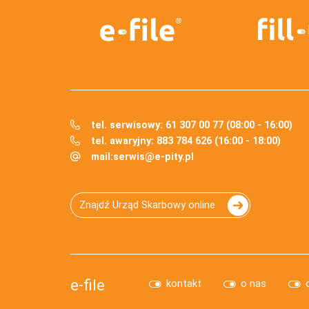
tel. serwisowy: 61 307 00 77 (08:00 - 16:00)
tel. awaryjny: 883 784 626 (16:00 - 18:00)
mail:
serwis@e-pity.pl
Znajdź Urząd Skarbowy online
e-file
kontakt
o nas