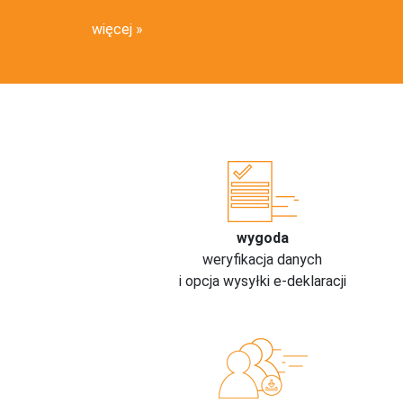
więcej
wygoda
weryfikacja danych
i opcja wysyłki e-deklaracji