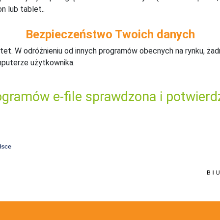
n lub tablet..
Bezpieczeństwo Twoich danych
tet. W odróżnieniu od innych programów obecnych na rynku,
ż
ad
mputerze użytkownika.
gramów e-file sprawdzona i potwierd