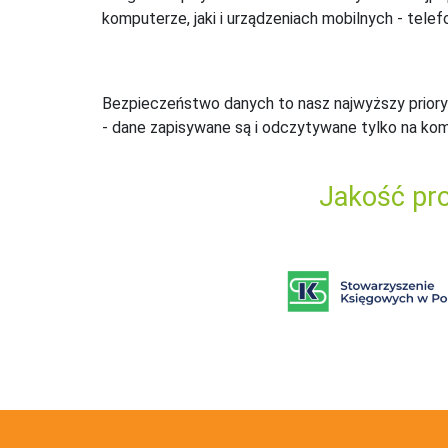
komputerze, jaki i urządzeniach mobilnych - telefo
Bezpieczeństwo danych to nasz najwyższy priory
- dane zapisywane są i odczytywane tylko na ko
Jakość pro