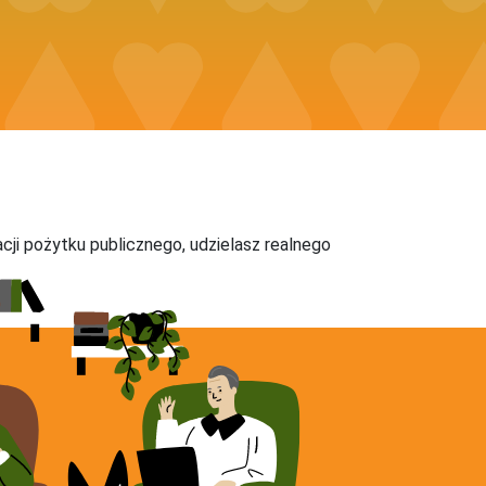
acji pożytku publicznego, udzielasz realnego