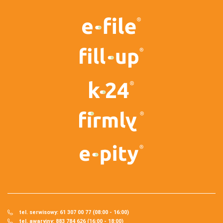
tel. serwisowy: 61 307 00 77 (08:00 - 16:00)
tel. awaryjny: 883 784 626 (16:00 - 18:00)