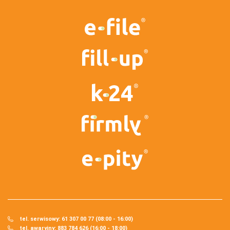
tel. serwisowy: 61 307 00 77 (08:00 - 16:00)
tel. awaryjny: 883 784 626 (16:00 - 18:00)