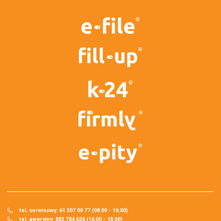
tel. serwisowy: 61 307 00 77 (08:00 - 16:00)
tel. awaryjny: 883 784 626 (16:00 - 18:00)