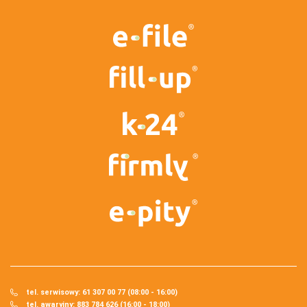
tel. serwisowy: 61 307 00 77 (08:00 - 16:00)
tel. awaryjny: 883 784 626 (16:00 - 18:00)