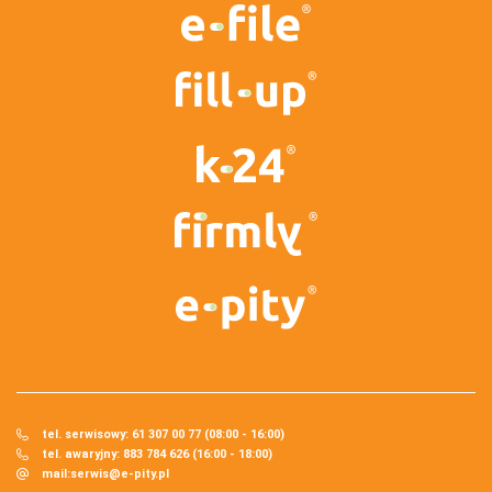
tel. serwisowy: 61 307 00 77 (08:00 - 16:00)
tel. awaryjny: 883 784 626 (16:00 - 18:00)
mail:
serwis@e-pity.pl