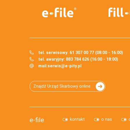
tel. serwisowy: 61 307 00 77 (08:00 - 16:00)
tel. awaryjny: 883 784 626 (16:00 - 18:00)
mail:
serwis@e-pity.pl
Znajdź Urząd Skarbowy online
e-file
kontakt
o nas