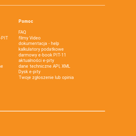
Pomoc
FAQ
-PIT
filmy Video
dokumentacja - help
kalkulatory podatkowe
darmowy e-book PIT-11
aktualności e-pity
ne
dane techniczne API, XML
Dysk e-pity
Twoje zgłoszenie lub opinia