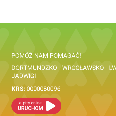
POMÓŻ NAM POMAGAĆ!
DORTMUNDZKO - WROCŁAWSKO - LW
JADWIGI
KRS:
0000080096
e-pity online
URUCHOM