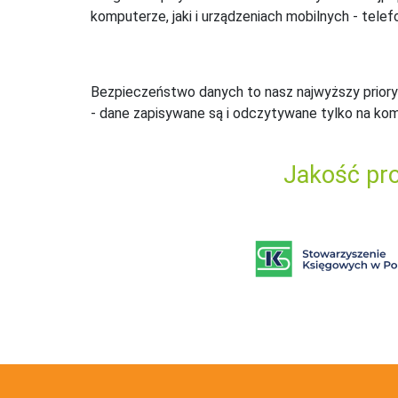
komputerze, jaki i urządzeniach mobilnych - telefo
Bezpieczeństwo danych to nasz najwyższy priory
- dane zapisywane są i odczytywane tylko na ko
Jakość pro