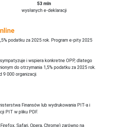
53 mln
wysłanych e-deklaracji
nline
,5% podatku za 2025 rok. Program e-pity 2025
 sympatyzuje i wspiera konkretne OPP, dlatego
nionym do otrzymania 1,5% podatku za 2025 rok.
 9 000 organizacji.
inisterstwa Finansów lub wydrukowania PIT-a i
ji PIT w pliku PDF.
Firefox, Safari, Opera, Chrome) zarówno na