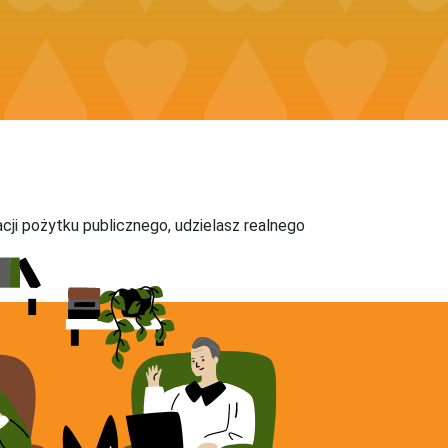
acji pożytku publicznego, udzielasz realnego