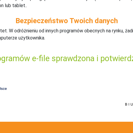
n lub tablet..
Bezpieczeństwo Twoich danych
tet. W odróżnieniu od innych programów obecnych na rynku,
ż
ad
mputerze użytkownika.
gramów e-file sprawdzona i potwierd