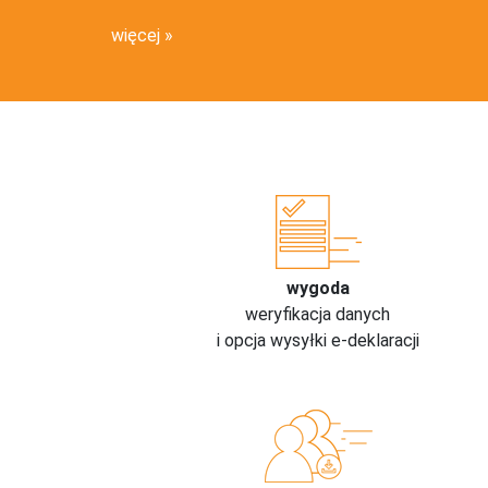
więcej
wygoda
weryfikacja danych
i opcja wysyłki e-deklaracji