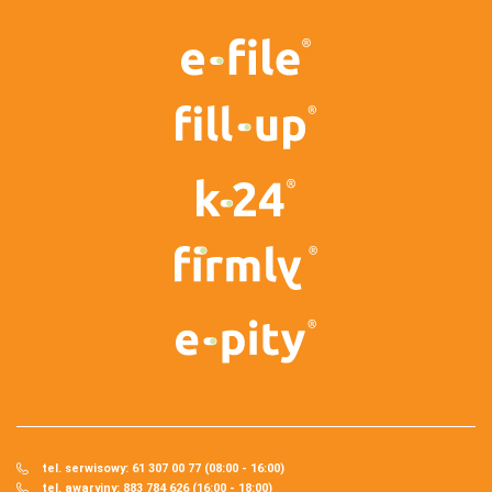
tel. serwisowy: 61 307 00 77 (08:00 - 16:00)
tel. awaryjny: 883 784 626 (16:00 - 18:00)