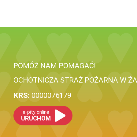
POMÓŻ NAM POMAGAĆ!
OCHOTNICZA STRAŻ POŻARNA W ŻA
KRS:
0000076179
e-pity online
URUCHOM