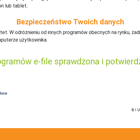
n lub tablet..
Bezpieczeństwo Twoich danych
tet. W odróżnieniu od innych programów obecnych na rynku,
ż
ad
mputerze użytkownika.
gramów e-file sprawdzona i potwierd