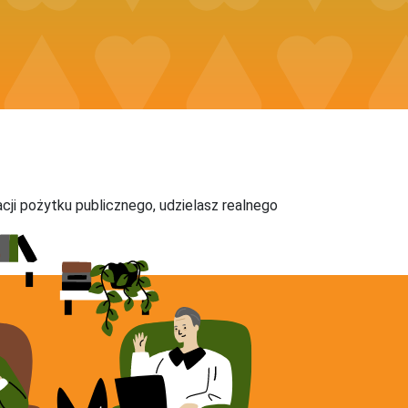
acji pożytku publicznego, udzielasz realnego