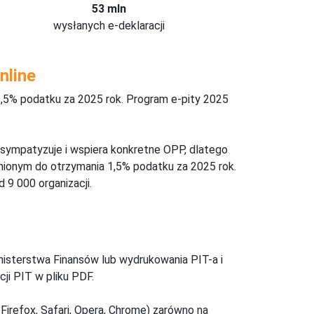
53 mln
wysłanych e-deklaracji
nline
,5% podatku za 2025 rok. Program e-pity 2025
 sympatyzuje i wspiera konkretne OPP, dlatego
nionym do otrzymania 1,5% podatku za 2025 rok.
 9 000 organizacji.
inisterstwa Finansów lub wydrukowania PIT-a i
ji PIT w pliku PDF.
Firefox, Safari, Opera, Chrome) zarówno na