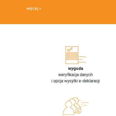
więcej
wygoda
weryfikacja danych
i opcja wysyłki e-deklaracji