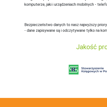
komputerze, jaki i urządzeniach mobilnych - telefo
Bezpieczeństwo danych to nasz najwyższy priory
- dane zapisywane są i odczytywane tylko na ko
Jakość pro