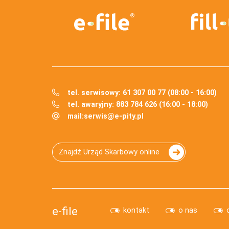
tel. serwisowy: 61 307 00 77 (08:00 - 16:00)
tel. awaryjny: 883 784 626 (16:00 - 18:00)
mail:
serwis@e-pity.pl
Znajdź Urząd Skarbowy online
e-file
kontakt
o nas