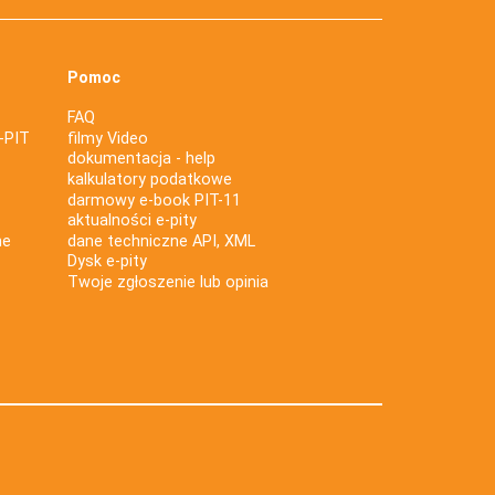
Pomoc
FAQ
-PIT
filmy Video
dokumentacja - help
kalkulatory podatkowe
darmowy e-book PIT-11
aktualności e-pity
ne
dane techniczne API, XML
Dysk e-pity
Twoje zgłoszenie lub opinia