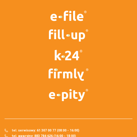
tel. serwisowy: 61 307 00 77 (08:00 - 16:00)
tel. awaryjny: 883 784 626 (16:00 - 18:00)