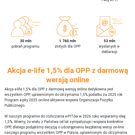
30 mln
1.760 mln
53 mln
pobrań programu
złotych dla OPP
wysłanych e-
deklaracji
Akcja e-life 1,5% dla OPP z darmową
wersją online
Akcja e-life 1,5% dla OPP z darmową wersją online dedykowna jest
wszystkim OPP, uprawnionym do otrzymania 1,5% podatku za 2025 rok.
Program e-pity 2025 on-line aktywnie wspiera Organizacje Pożytku
Publicznego.
W naszym programie do rozliczania e-PITów w 2026 roku wspieramy ideę
1,5%. Wiemy, że wielu z Państwa od lat sympatyzuje i wspiera konkretne
OPP, dlatego podjęliśmy decyzję o udostępnieniu bezpłatnej wersji on-line
naszego programu wszystkim OPP w Polsce, uprawnionym do otrzymania