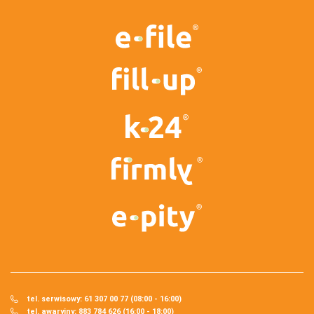
tel. serwisowy: 61 307 00 77 (08:00 - 16:00)
tel. awaryjny: 883 784 626 (16:00 - 18:00)