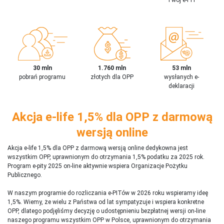
30 mln
1.760 mln
53 mln
pobrań programu
złotych dla OPP
wysłanych e-
deklaracji
Akcja e-life 1,5% dla OPP z darmową
wersją online
Akcja e-life 1,5% dla OPP z darmową wersją online dedykowna jest
wszystkim OPP, uprawnionym do otrzymania 1,5% podatku za 2025 rok.
Program e-pity 2025 on-line aktywnie wspiera Organizacje Pożytku
Publicznego.
W naszym programie do rozliczania e-PITów w 2026 roku wspieramy ideę
1,5%. Wiemy, że wielu z Państwa od lat sympatyzuje i wspiera konkretne
OPP, dlatego podjęliśmy decyzję o udostępnieniu bezpłatnej wersji on-line
naszego programu wszystkim OPP w Polsce, uprawnionym do otrzymania