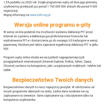
1,5% podatku za 2025 rok. Dzięki programowi e-pity od dnia jego premiery,
użytkownicy przekazali już ponad 1 760 000 000 złotych dla ponad 9 000
organizacji.
Więcej informacji na
www.e-life.org.pl
Wersja online programu e-pity
W wersji on-line podatnik ma możliwość wysłania deklaracji PIT przez
Internet do systemu e-deklaracje.gov.pl Ministerstwa Finansów lub
wydrukowania PIT-a i dostarczenia go do swojego US tradycyjnie w wersji
papierowej. Możliwe jest także zapisanie wypełnionej deklaracji PIT w pliku
PDF.
Program e-pity online działa we wszystkich najpopularniejszych
przeglądarkach internetowych (Internet Explorer, Firefox, Safari, Opera,
Chrome) zarówno na komputerze, jaki i urządzeniach mobilnych - telefon lub
tablet..
Bezpieczeństwo Twoich danych
Bezpieczeństwo danych to nasz najwyższy priorytet. W odróżnieniu od
innych programów obecnych na rynku,
ż
adne dane osobowe nie są
zapisywane na serwerze - dane zapisywane są i odczytywane tylko na
komputerze użytkownika.