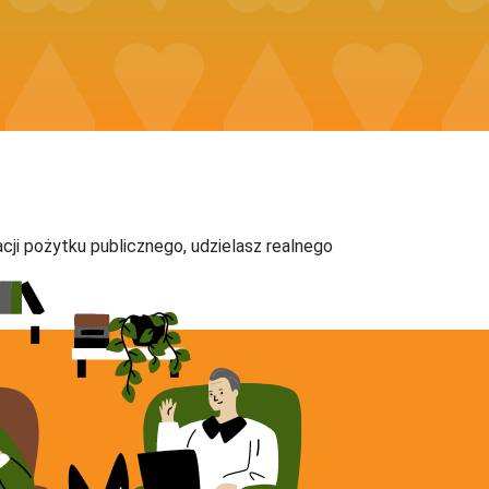
acji pożytku publicznego, udzielasz realnego