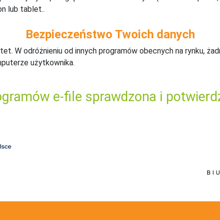
n lub tablet..
Bezpieczeństwo Twoich danych
tet. W odróżnieniu od innych programów obecnych na rynku,
ż
ad
mputerze użytkownika.
gramów e-file sprawdzona i potwierd