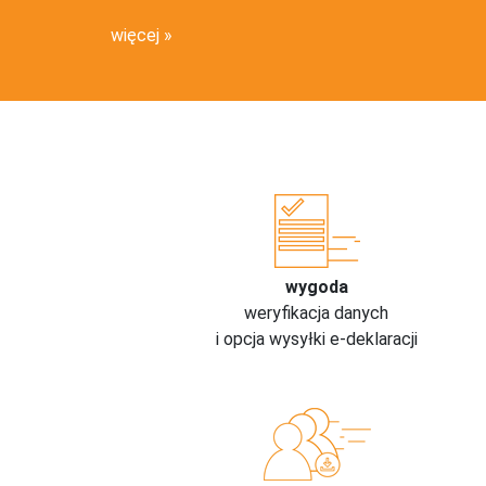
więcej
wygoda
weryfikacja danych
i opcja wysyłki e-deklaracji