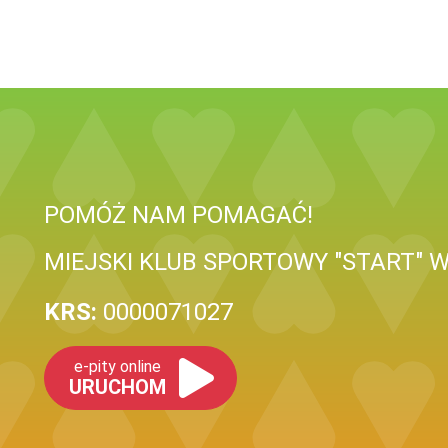
POMÓŻ NAM POMAGAĆ!
MIEJSKI KLUB SPORTOWY "START" 
KRS:
0000071027
e-pity online
URUCHOM