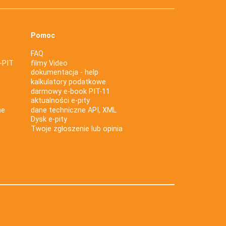
Pomoc
FAQ
-PIT
filmy Video
dokumentacja - help
kalkulatory podatkowe
darmowy e-book PIT-11
aktualności e-pity
ne
dane techniczne API, XML
Dysk e-pity
Twoje zgłoszenie lub opinia