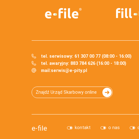
tel. serwisowy: 61 307 00 77 (08:00 - 16:00)
tel. awaryjny: 883 784 626 (16:00 - 18:00)
mail:
serwis@e-pity.pl
Znajdź Urząd Skarbowy online
e-file
kontakt
o nas