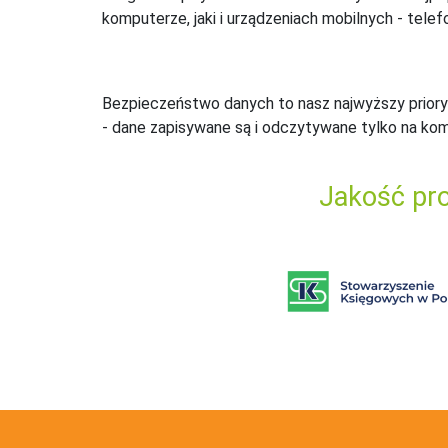
komputerze, jaki i urządzeniach mobilnych - telefo
Bezpieczeństwo danych to nasz najwyższy priory
- dane zapisywane są i odczytywane tylko na ko
Jakość pro