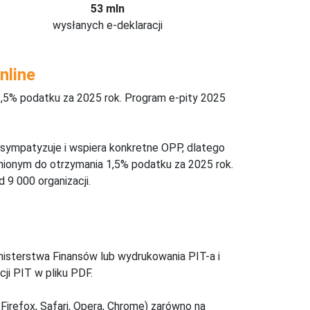
53 mln
wysłanych e-deklaracji
nline
,5% podatku za 2025 rok. Program e-pity 2025
 sympatyzuje i wspiera konkretne OPP, dlatego
nionym do otrzymania 1,5% podatku za 2025 rok.
 9 000 organizacji.
inisterstwa Finansów lub wydrukowania PIT-a i
ji PIT w pliku PDF.
Firefox, Safari, Opera, Chrome) zarówno na