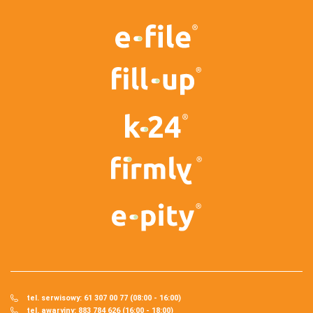
tel. serwisowy: 61 307 00 77 (08:00 - 16:00)
tel. awaryjny: 883 784 626 (16:00 - 18:00)