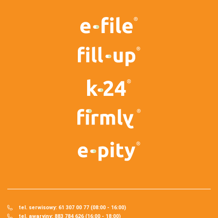
tel. serwisowy: 61 307 00 77 (08:00 - 16:00)
tel. awaryjny: 883 784 626 (16:00 - 18:00)