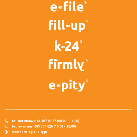
tel. serwisowy: 61 307 00 77 (08:00 - 16:00)
tel. awaryjny: 883 784 626 (16:00 - 18:00)
mail:
serwis@e-pity.pl