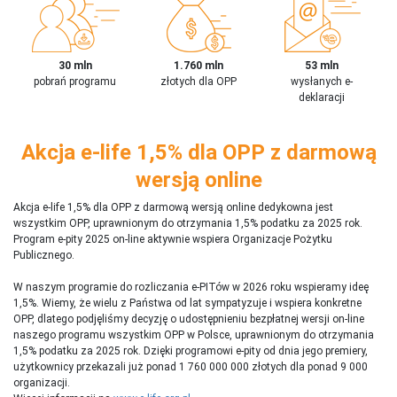
30 mln
1.760 mln
53 mln
pobrań programu
złotych dla OPP
wysłanych e-
deklaracji
Akcja e-life 1,5% dla OPP z darmową
wersją online
Akcja e-life 1,5% dla OPP z darmową wersją online dedykowna jest
wszystkim OPP, uprawnionym do otrzymania 1,5% podatku za 2025 rok.
Program e-pity 2025 on-line aktywnie wspiera Organizacje Pożytku
Publicznego.
W naszym programie do rozliczania e-PITów w 2026 roku wspieramy ideę
1,5%. Wiemy, że wielu z Państwa od lat sympatyzuje i wspiera konkretne
OPP, dlatego podjęliśmy decyzję o udostępnieniu bezpłatnej wersji on-line
naszego programu wszystkim OPP w Polsce, uprawnionym do otrzymania
1,5% podatku za 2025 rok. Dzięki programowi e-pity od dnia jego premiery,
użytkownicy przekazali już ponad 1 760 000 000 złotych dla ponad 9 000
organizacji.