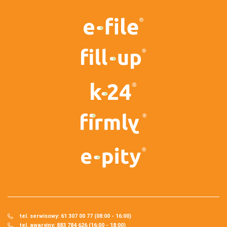
tel. serwisowy: 61 307 00 77 (08:00 - 16:00)
tel. awaryjny: 883 784 626 (16:00 - 18:00)