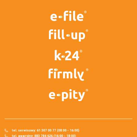
tel. serwisowy: 61 307 00 77 (08:00 - 16:00)
tel. awaryjny: 883 784 626 (16:00 - 18:00)