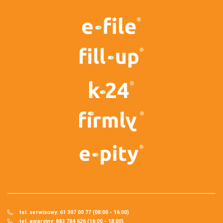
tel. serwisowy: 61 307 00 77 (08:00 - 16:00)
tel. awaryjny: 883 784 626 (16:00 - 18:00)