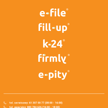
tel. serwisowy: 61 307 00 77 (08:00 - 16:00)
tel. awaryjny: 883 784 626 (16:00 - 18:00)