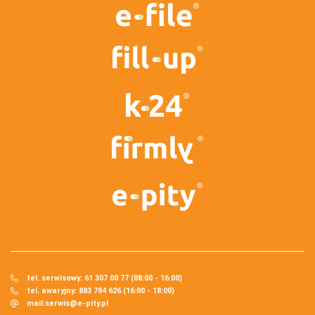
tel. serwisowy: 61 307 00 77 (08:00 - 16:00)
tel. awaryjny: 883 784 626 (16:00 - 18:00)
mail:
serwis@e-pity.pl