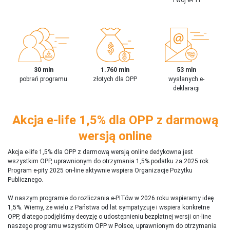
30 mln
1.760 mln
53 mln
pobrań programu
złotych dla OPP
wysłanych e-
deklaracji
Akcja e-life 1,5% dla OPP z darmową
wersją online
Akcja e-life 1,5% dla OPP z darmową wersją online dedykowna jest
wszystkim OPP, uprawnionym do otrzymania 1,5% podatku za 2025 rok.
Program e-pity 2025 on-line aktywnie wspiera Organizacje Pożytku
Publicznego.
W naszym programie do rozliczania e-PITów w 2026 roku wspieramy ideę
1,5%. Wiemy, że wielu z Państwa od lat sympatyzuje i wspiera konkretne
OPP, dlatego podjęliśmy decyzję o udostępnieniu bezpłatnej wersji on-line
naszego programu wszystkim OPP w Polsce, uprawnionym do otrzymania