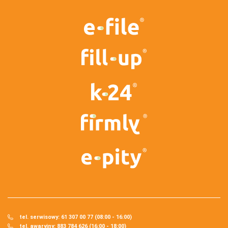
tel. serwisowy: 61 307 00 77 (08:00 - 16:00)
tel. awaryjny: 883 784 626 (16:00 - 18:00)