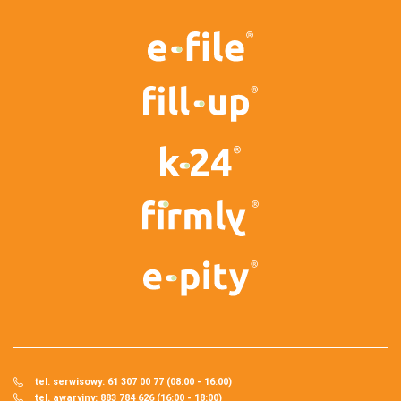
tel. serwisowy: 61 307 00 77 (08:00 - 16:00)
tel. awaryjny: 883 784 626 (16:00 - 18:00)