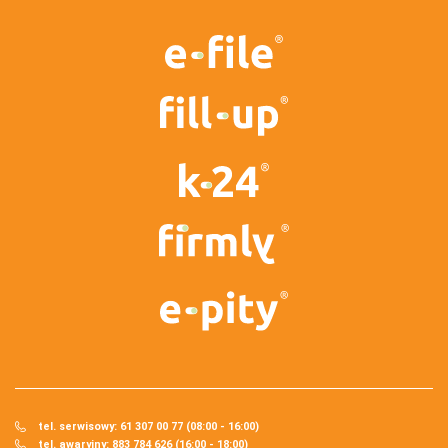
tel. serwisowy: 61 307 00 77 (08:00 - 16:00)
tel. awaryjny: 883 784 626 (16:00 - 18:00)