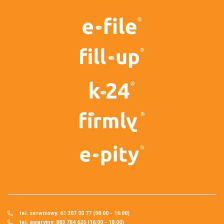
tel. serwisowy: 61 307 00 77 (08:00 - 16:00)
tel. awaryjny: 883 784 626 (16:00 - 18:00)