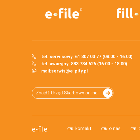
tel. serwisowy: 61 307 00 77 (08:00 - 16:00)
tel. awaryjny: 883 784 626 (16:00 - 18:00)
mail:
serwis@e-pity.pl
Znajdź Urząd Skarbowy online
e-file
kontakt
o nas