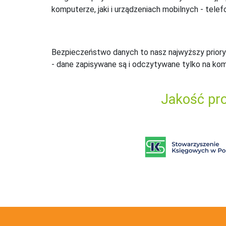
komputerze, jaki i urządzeniach mobilnych - telefo
Bezpieczeństwo danych to nasz najwyższy priory
- dane zapisywane są i odczytywane tylko na ko
Jakość pro