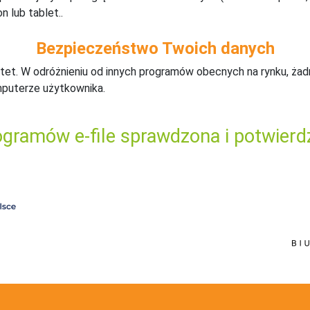
n lub tablet..
Bezpieczeństwo Twoich danych
tet. W odróżnieniu od innych programów obecnych na rynku,
ż
ad
mputerze użytkownika.
gramów e-file sprawdzona i potwierd