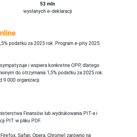
53 mln
wysłanych e-deklaracji
nline
,5% podatku za 2025 rok. Program e-pity 2025
 sympatyzuje i wspiera konkretne OPP, dlatego
nionym do otrzymania 1,5% podatku za 2025 rok.
 9 000 organizacji.
inisterstwa Finansów lub wydrukowania PIT-a i
ji PIT w pliku PDF.
Firefox, Safari, Opera, Chrome) zarówno na