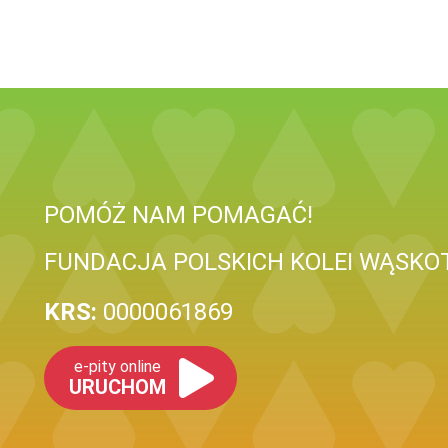
POMÓŻ NAM POMAGAĆ!
FUNDACJA POLSKICH KOLEI WĄSK
KRS:
0000061869
e-pity online
URUCHOM