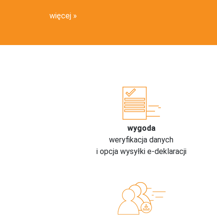
więcej
wygoda
weryfikacja danych
i opcja wysyłki e-deklaracji