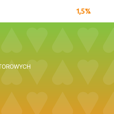
OTOROWYCH