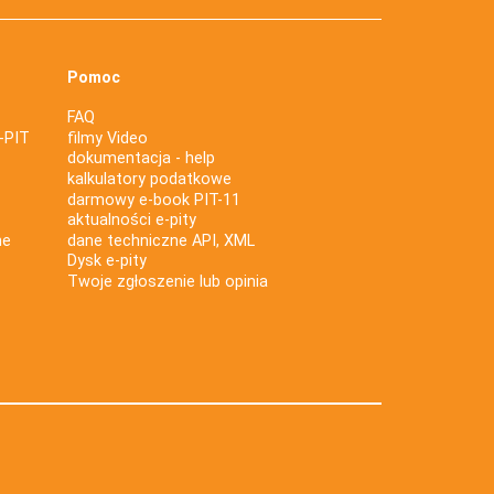
Pomoc
FAQ
-PIT
filmy Video
dokumentacja - help
kalkulatory podatkowe
darmowy e-book PIT-11
aktualności e-pity
ne
dane techniczne API, XML
Dysk e-pity
Twoje zgłoszenie lub opinia