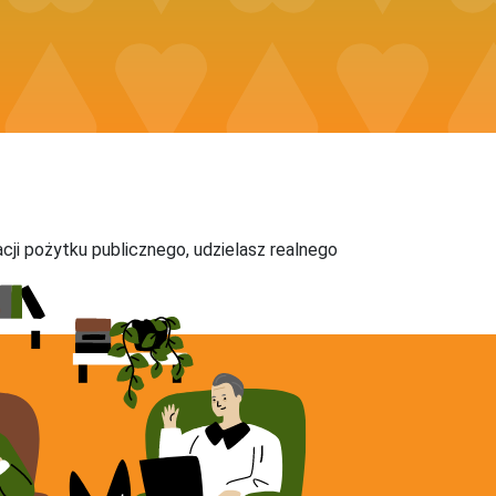
acji pożytku publicznego, udzielasz realnego