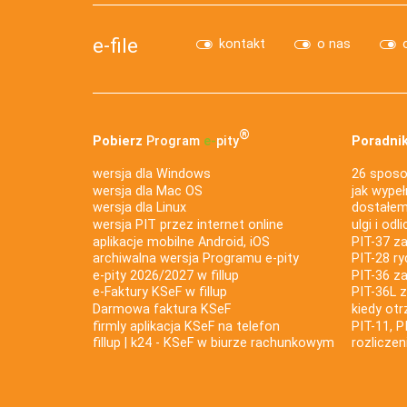
e-file
kontakt
o nas
®
Pobierz
Program
e‑
pity
Poradnik
wersja dla Windows
26 sposo
wersja dla Mac OS
jak wypeł
wersja dla Linux
dostałem 
wersja PIT przez internet online
ulgi i odl
aplikacje mobilne Android, iOS
PIT-37 za
archiwalna wersja Programu e-pity
PIT-28 ry
e-pity 2026/2027 w fillup
PIT-36 z
e‑Faktury KSeF w fillup
PIT-36L 
Darmowa faktura KSeF
kiedy ot
firmly aplikacja KSeF na telefon
PIT-11, P
fillup | k24 - KSeF w biurze rachunkowym
rozlicze