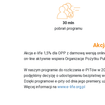
30 mln
pobrań programu
Akcj
Akcja e-life 1,5% dla OPP z darmową wersją onl
on-line aktywnie wspiera Organizacje Pożytku Pu
W naszym programie do rozliczania e-PITów w 20
podjęliśmy decyzję o udostępnieniu bezpłatnej 
Dzięki programowi e-pity od dnia jego premiery, u
Więcej informacji na
www.e-life.org.pl