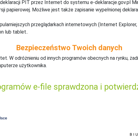
deklaracji PIT przez Internet do systemu e-deklaracje.gov.pl M
ji papierowej. Możliwe jest także zapisanie wypełnionej deklarac
pularniejszych przeglądarkach internetowych (Internet Explorer, 
n lub tablet..
Bezpieczeństwo Twoich danych
tet. W odróżnieniu od innych programów obecnych na rynku,
ż
ad
mputerze użytkownika.
gramów e-file sprawdzona i potwierd