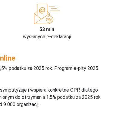
53 mln
wysłanych e-deklaracji
nline
,5% podatku za 2025 rok. Program e-pity 2025
 sympatyzuje i wspiera konkretne OPP, dlatego
nionym do otrzymania 1,5% podatku za 2025 rok.
 9 000 organizacji.