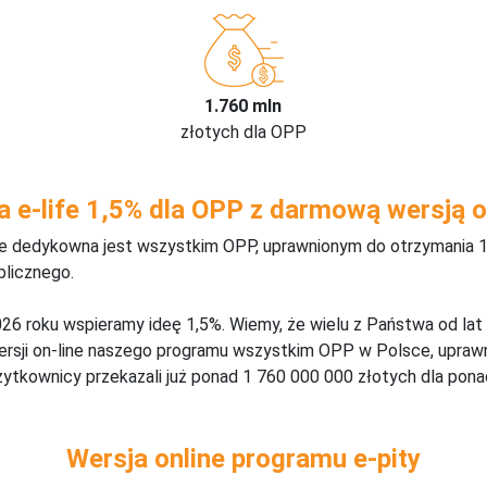
1.760 mln
złotych dla OPP
a e-life 1,5% dla OPP z darmową wersją o
ine dedykowna jest wszystkim OPP, uprawnionym do otrzymania 1
blicznego.
26 roku wspieramy ideę 1,5%. Wiemy, że wielu z Państwa od lat
wersji on-line naszego programu wszystkim OPP w Polsce, upraw
żytkownicy przekazali już ponad 1 760 000 000 złotych dla ponad
Wersja online programu e-pity