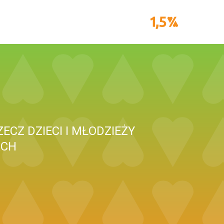
CZ DZIECI I MŁODZIEŻY
ACH