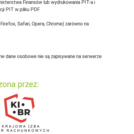
inisterstwa Finansów lub wydrukowania PIT-a i
ji PIT w pliku PDF.
Firefox, Safari, Opera, Chrome) zarówno na
ne dane osobowe nie są zapisywane na serwerze
zona przez: