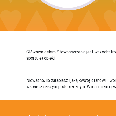
Głównym celem Stowarzyszenia jest wszechstronna 
sportu e) opieki.
Nieważne, ile zarabiasz i jaką kwotę stanowi Twó
wsparcia naszym podopiecznym. W ich imieniu jes