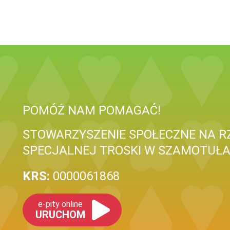
POMÓŻ NAM POMAGAĆ!
STOWARZYSZENIE SPOŁECZNE NA RZE
SPECJALNEJ TROSKI W SZAMOTUŁ
KRS:
0000061868
e-pity online
URUCHOM