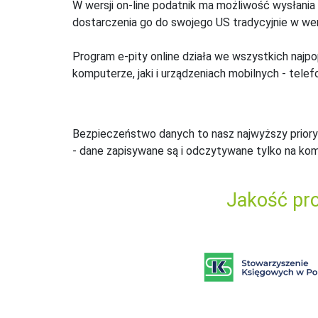
W wersji on-line podatnik ma możliwość wysłania 
dostarczenia go do swojego US tradycyjnie w wers
Program e-pity online działa we wszystkich najpo
komputerze, jaki i urządzeniach mobilnych - telefo
Bezpieczeństwo danych to nasz najwyższy priory
- dane zapisywane są i odczytywane tylko na ko
Jakość pro