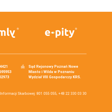
34421
Sąd Rejonowy Poznań Nowe
695953
Miasto i Wilda w Poznaniu
02973
Wydział VIII Gospodarczy KRS.
j Informacji Skarbowej: 801 055 055, +48 22 330 03 30