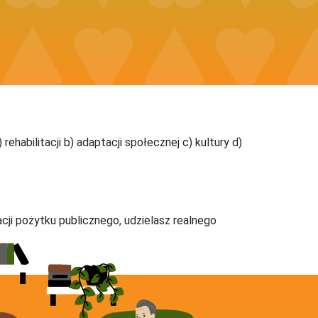
abilitacji b) adaptacji społecznej c) kultury d)
acji pożytku publicznego, udzielasz realnego