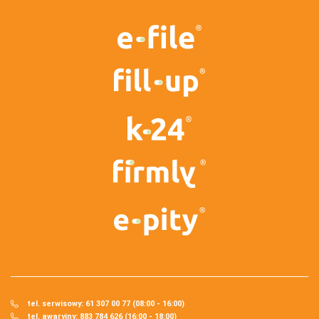
tel. serwisowy: 61 307 00 77 (08:00 - 16:00)
tel. awaryjny: 883 784 626 (16:00 - 18:00)