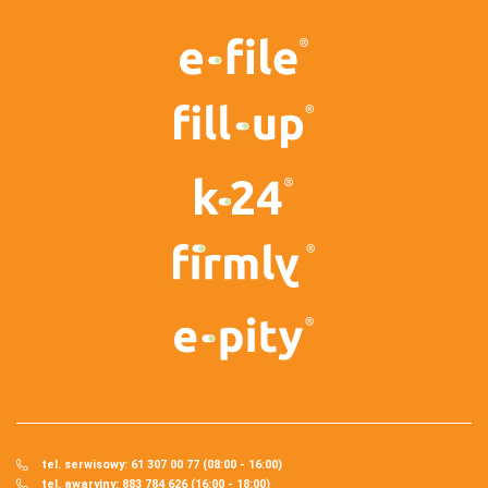
tel. serwisowy: 61 307 00 77 (08:00 - 16:00)
tel. awaryjny: 883 784 626 (16:00 - 18:00)