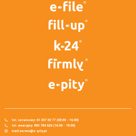
tel. serwisowy: 61 307 00 77 (08:00 - 16:00)
tel. awaryjny: 883 784 626 (16:00 - 18:00)
mail:
serwis@e-pity.pl