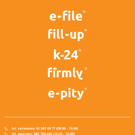
tel. serwisowy: 61 307 00 77 (08:00 - 16:00)
tel. awaryjny: 883 784 626 (16:00 - 18:00)