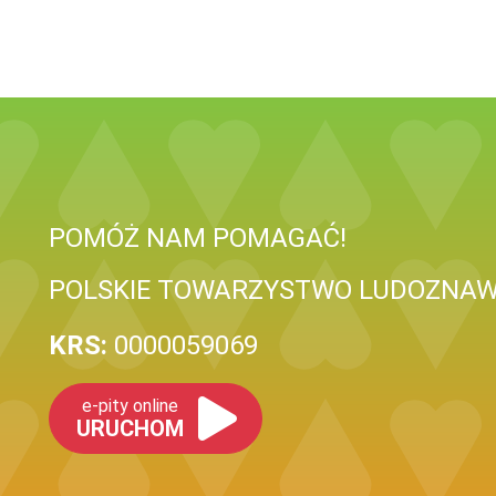
POMÓŻ NAM POMAGAĆ!
POLSKIE TOWARZYSTWO LUDOZNAW
KRS:
0000059069
e-pity online
URUCHOM