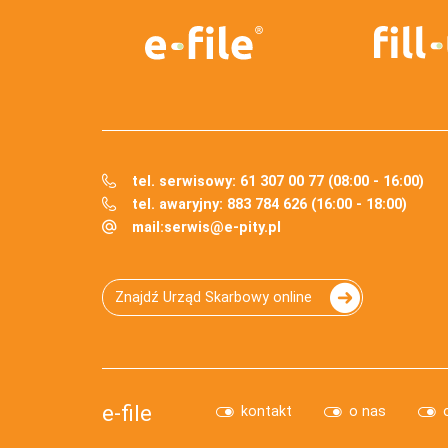
tel. serwisowy: 61 307 00 77 (08:00 - 16:00)
tel. awaryjny: 883 784 626 (16:00 - 18:00)
mail:
serwis@e-pity.pl
Znajdź Urząd Skarbowy online
e-file
kontakt
o nas