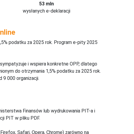
53 mln
wysłanych e-deklaracji
nline
,5% podatku za 2025 rok. Program e-pity 2025
 sympatyzuje i wspiera konkretne OPP, dlatego
nionym do otrzymania 1,5% podatku za 2025 rok.
 9 000 organizacji.
inisterstwa Finansów lub wydrukowania PIT-a i
ji PIT w pliku PDF.
Firefox, Safari, Opera, Chrome) zarówno na