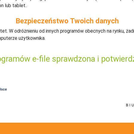
n lub tablet..
Bezpieczeństwo Twoich danych
tet. W odróżnieniu od innych programów obecnych na rynku,
ż
ad
mputerze użytkownika.
gramów e-file sprawdzona i potwierd