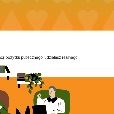
acji pożytku publicznego, udzielasz realnego