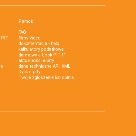
Pomoc
FAQ
-PIT
filmy Video
dokumentacja - help
kalkulatory podatkowe
darmowy e-book PIT-11
aktualności e-pity
ne
dane techniczne API, XML
Dysk e-pity
Twoje zgłoszenie lub opinia