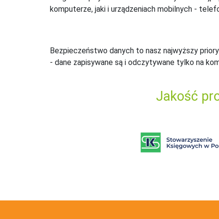
komputerze, jaki i urządzeniach mobilnych - telefo
Bezpieczeństwo danych to nasz najwyższy priory
- dane zapisywane są i odczytywane tylko na ko
Jakość pro