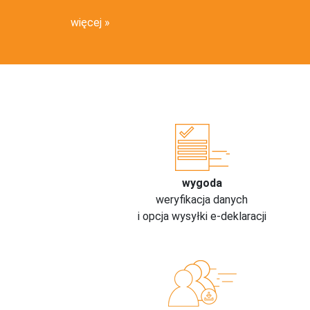
więcej
wygoda
weryfikacja danych
i opcja wysyłki e-deklaracji