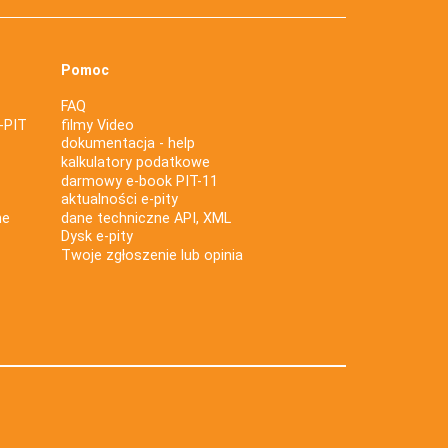
Pomoc
FAQ
-PIT
filmy Video
dokumentacja - help
kalkulatory podatkowe
darmowy e-book PIT-11
aktualności e-pity
ne
dane techniczne API, XML
Dysk e-pity
Twoje zgłoszenie lub opinia