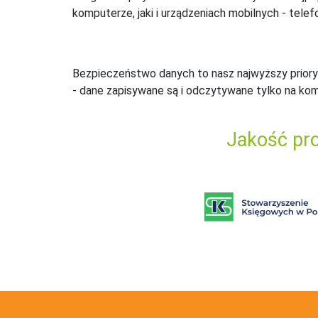
komputerze, jaki i urządzeniach mobilnych - telefo
Bezpieczeństwo danych to nasz najwyższy priory
- dane zapisywane są i odczytywane tylko na ko
Jakość pro