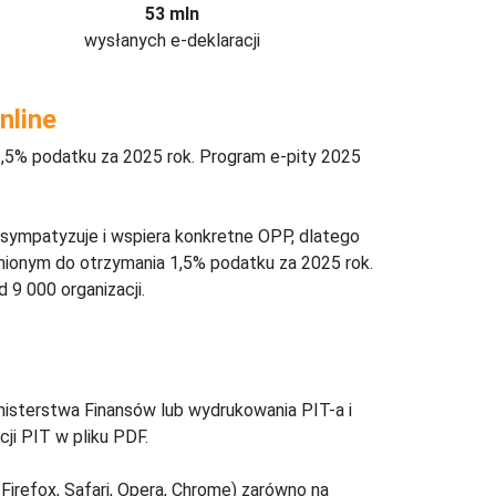
53 mln
wysłanych e-deklaracji
nline
,5% podatku za 2025 rok. Program e-pity 2025
 sympatyzuje i wspiera konkretne OPP, dlatego
nionym do otrzymania 1,5% podatku za 2025 rok.
 9 000 organizacji.
inisterstwa Finansów lub wydrukowania PIT-a i
ji PIT w pliku PDF.
Firefox, Safari, Opera, Chrome) zarówno na