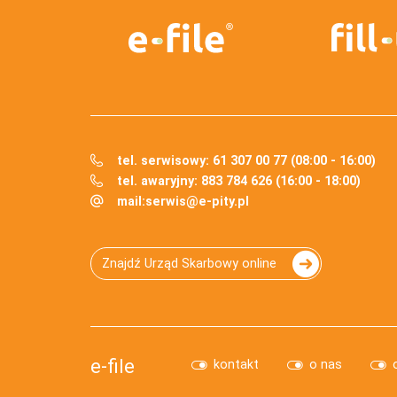
tel. serwisowy: 61 307 00 77 (08:00 - 16:00)
tel. awaryjny: 883 784 626 (16:00 - 18:00)
mail:
serwis@e-pity.pl
Znajdź Urząd Skarbowy online
e-file
kontakt
o nas