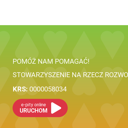
POMÓŻ NAM POMAGAĆ!
STOWARZYSZENIE NA RZECZ ROZWOJ
KRS:
0000058034
e-pity online
URUCHOM