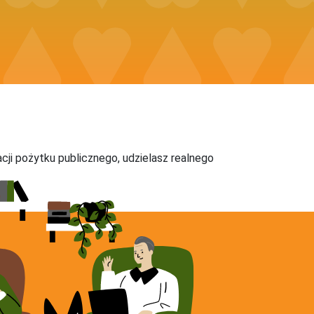
acji pożytku publicznego, udzielasz realnego