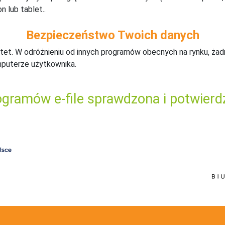
n lub tablet..
Bezpieczeństwo Twoich danych
tet. W odróżnieniu od innych programów obecnych na rynku,
ż
ad
mputerze użytkownika.
gramów e-file sprawdzona i potwierd