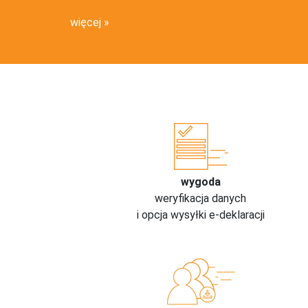
więcej
wygoda
weryfikacja danych
i opcja wysyłki e-deklaracji