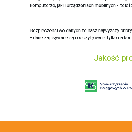
komputerze, jaki i urządzeniach mobilnych - telefo
Bezpieczeństwo danych to nasz najwyższy priory
- dane zapisywane są i odczytywane tylko na ko
Jakość pro