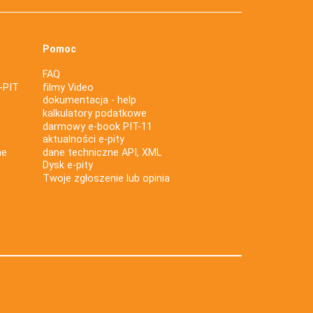
Pomoc
FAQ
-PIT
filmy Video
dokumentacja - help
kalkulatory podatkowe
darmowy e-book PIT-11
aktualności e-pity
ne
dane techniczne API, XML
Dysk e-pity
Twoje zgłoszenie lub opinia