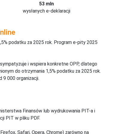
53 mln
wysłanych e-deklaracji
nline
,5% podatku za 2025 rok. Program e-pity 2025
 sympatyzuje i wspiera konkretne OPP, dlatego
nionym do otrzymania 1,5% podatku za 2025 rok.
 9 000 organizacji.
inisterstwa Finansów lub wydrukowania PIT-a i
ji PIT w pliku PDF.
Firefox, Safari, Opera, Chrome) zarówno na