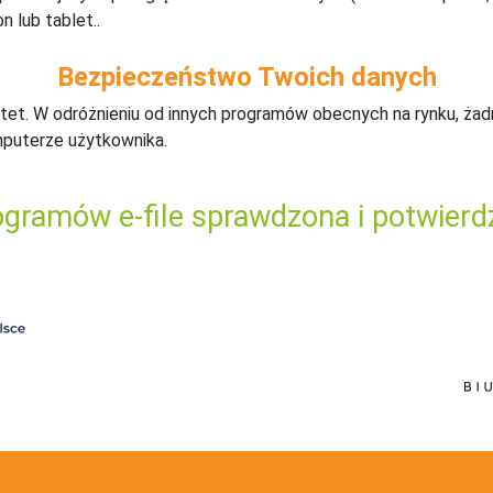
n lub tablet..
Bezpieczeństwo Twoich danych
tet. W odróżnieniu od innych programów obecnych na rynku,
ż
ad
mputerze użytkownika.
gramów e-file sprawdzona i potwierd