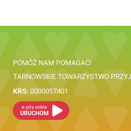
POMÓŻ NAM POMAGAĆ!
TARNOWSKIE TOWARZYSTWO PRZYJ
KRS:
0000057401
e-pity online
URUCHOM