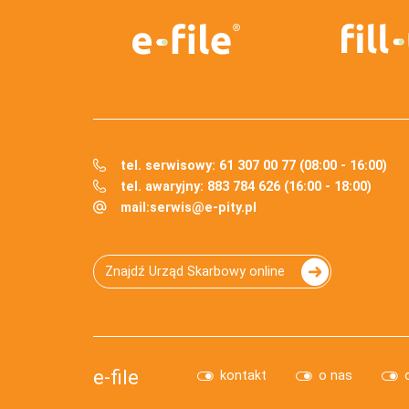
tel. serwisowy: 61 307 00 77 (08:00 - 16:00)
tel. awaryjny: 883 784 626 (16:00 - 18:00)
mail:
serwis@e-pity.pl
Znajdź Urząd Skarbowy online
e-file
kontakt
o nas