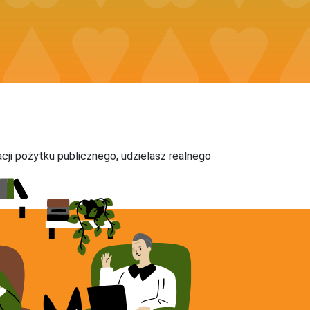
acji pożytku publicznego, udzielasz realnego