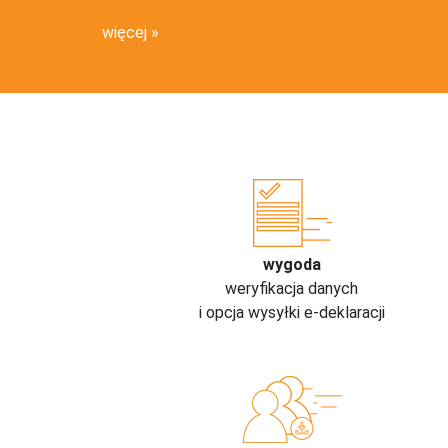
więcej
wygoda
weryfikacja danych
i opcja wysyłki e-deklaracji