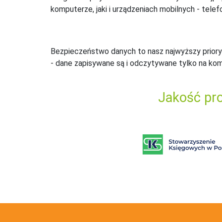
komputerze, jaki i urządzeniach mobilnych - telefo
Bezpieczeństwo danych to nasz najwyższy priory
- dane zapisywane są i odczytywane tylko na ko
Jakość pro