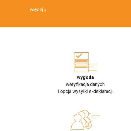
więcej
wygoda
weryfikacja danych
i opcja wysyłki e-deklaracji