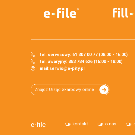
tel. serwisowy: 61 307 00 77 (08:00 - 16:00)
tel. awaryjny: 883 784 626 (16:00 - 18:00)
mail:
serwis@e-pity.pl
Znajdź Urząd Skarbowy online
e-file
kontakt
o nas