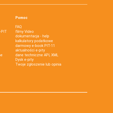
Pomoc
FAQ
-PIT
filmy Video
dokumentacja - help
kalkulatory podatkowe
darmowy e-book PIT-11
aktualności e-pity
ne
dane techniczne API, XML
Dysk e-pity
Twoje zgłoszenie lub opinia