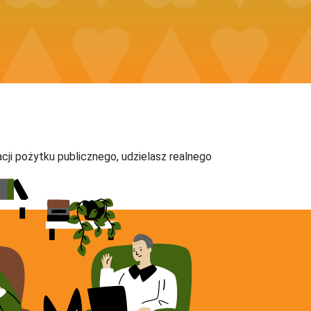
acji pożytku publicznego, udzielasz realnego