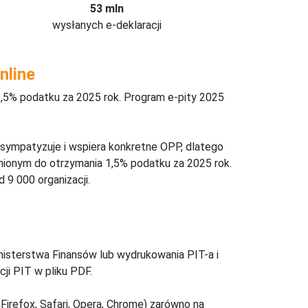
53 mln
wysłanych e-deklaracji
nline
,5% podatku za 2025 rok. Program e-pity 2025
 sympatyzuje i wspiera konkretne OPP, dlatego
nionym do otrzymania 1,5% podatku za 2025 rok.
 9 000 organizacji.
inisterstwa Finansów lub wydrukowania PIT-a i
ji PIT w pliku PDF.
Firefox, Safari, Opera, Chrome) zarówno na