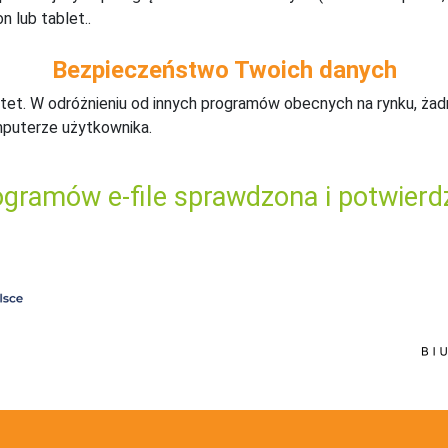
n lub tablet..
Bezpieczeństwo Twoich danych
tet. W odróżnieniu od innych programów obecnych na rynku,
ż
ad
mputerze użytkownika.
gramów e-file sprawdzona i potwierd