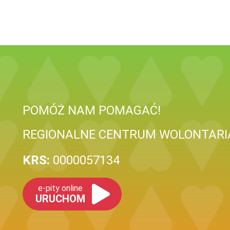
POMÓŻ NAM POMAGAĆ!
REGIONALNE CENTRUM WOLONTARI
KRS:
0000057134
e-pity online
URUCHOM