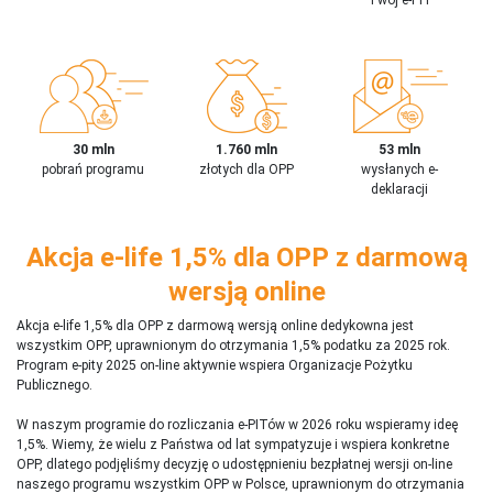
30 mln
1.760 mln
53 mln
pobrań programu
złotych dla OPP
wysłanych e-
deklaracji
Akcja e-life 1,5% dla OPP z darmową
wersją online
Akcja e-life 1,5% dla OPP z darmową wersją online dedykowna jest
wszystkim OPP, uprawnionym do otrzymania 1,5% podatku za 2025 rok.
Program e-pity 2025 on-line aktywnie wspiera Organizacje Pożytku
Publicznego.
W naszym programie do rozliczania e-PITów w 2026 roku wspieramy ideę
1,5%. Wiemy, że wielu z Państwa od lat sympatyzuje i wspiera konkretne
OPP, dlatego podjęliśmy decyzję o udostępnieniu bezpłatnej wersji on-line
naszego programu wszystkim OPP w Polsce, uprawnionym do otrzymania