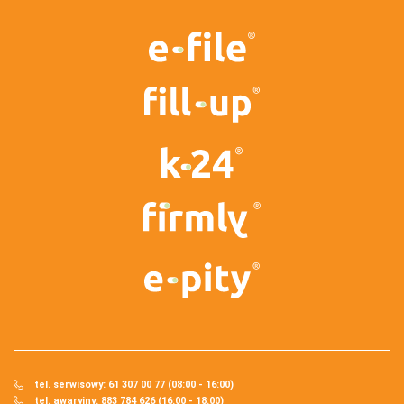
tel. serwisowy: 61 307 00 77 (08:00 - 16:00)
tel. awaryjny: 883 784 626 (16:00 - 18:00)