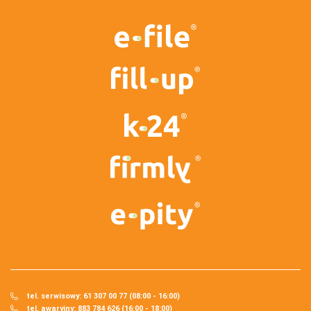
tel. serwisowy: 61 307 00 77 (08:00 - 16:00)
tel. awaryjny: 883 784 626 (16:00 - 18:00)