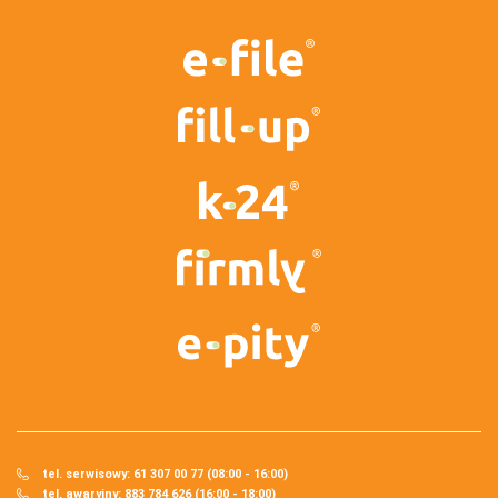
tel. serwisowy: 61 307 00 77 (08:00 - 16:00)
tel. awaryjny: 883 784 626 (16:00 - 18:00)