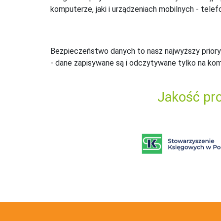
komputerze, jaki i urządzeniach mobilnych - telefo
Bezpieczeństwo danych to nasz najwyższy priory
- dane zapisywane są i odczytywane tylko na ko
Jakość pro