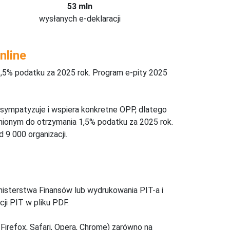
53 mln
wysłanych e-deklaracji
nline
,5% podatku za 2025 rok. Program e-pity 2025
 sympatyzuje i wspiera konkretne OPP, dlatego
nionym do otrzymania 1,5% podatku za 2025 rok.
 9 000 organizacji.
inisterstwa Finansów lub wydrukowania PIT-a i
ji PIT w pliku PDF.
Firefox, Safari, Opera, Chrome) zarówno na