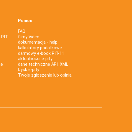
Pomoc
FAQ
-PIT
filmy Video
dokumentacja - help
kalkulatory podatkowe
darmowy e-book PIT-11
aktualności e-pity
ne
dane techniczne API, XML
Dysk e-pity
Twoje zgłoszenie lub opinia