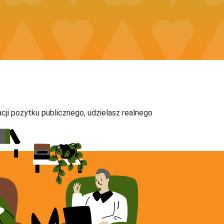
acji pożytku publicznego, udzielasz realnego