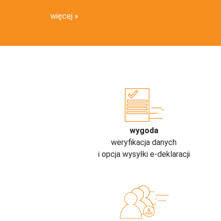
więcej
wygoda
weryfikacja danych
i opcja wysyłki e-deklaracji