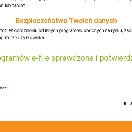
n lub tablet..
Bezpieczeństwo Twoich danych
tet. W odróżnieniu od innych programów obecnych na rynku,
ż
ad
mputerze użytkownika.
gramów e-file sprawdzona i potwierd