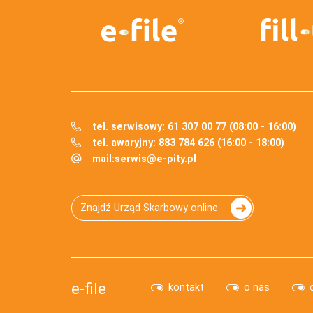
tel. serwisowy: 61 307 00 77 (08:00 - 16:00)
tel. awaryjny: 883 784 626 (16:00 - 18:00)
mail:
serwis@e-pity.pl
Znajdź Urząd Skarbowy online
e-file
kontakt
o nas