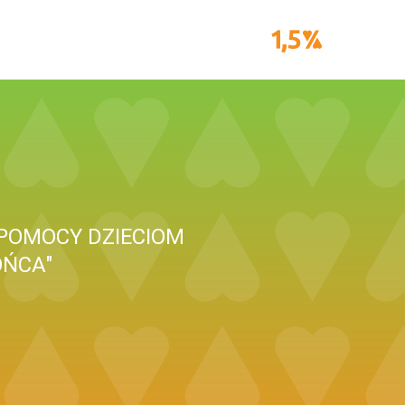
 POMOCY DZIECIOM
OŃCA"