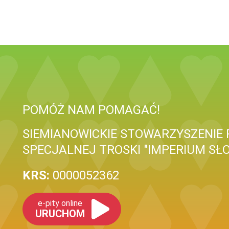
POMÓŻ NAM POMAGAĆ!
SIEMIANOWICKIE STOWARZYSZENIE
SPECJALNEJ TROSKI "IMPERIUM SŁ
KRS:
0000052362
e-pity online
URUCHOM