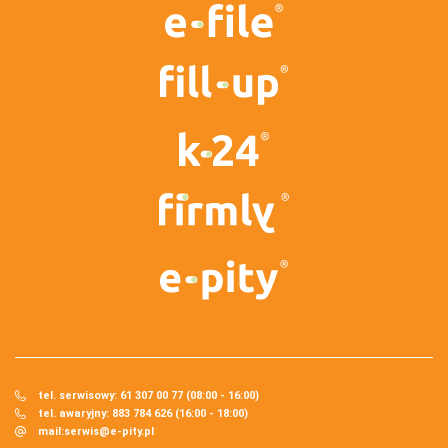
tel. serwisowy: 61 307 00 77 (08:00 - 16:00)
tel. awaryjny: 883 784 626 (16:00 - 18:00)
mail:
serwis@e-pity.pl