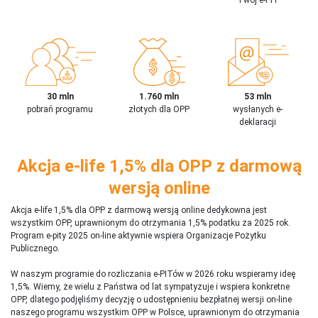
30 mln
1.760 mln
53 mln
pobrań programu
złotych dla OPP
wysłanych e-
deklaracji
Akcja e-life 1,5% dla OPP z darmową
wersją online
Akcja e-life 1,5% dla OPP z darmową wersją online dedykowna jest
wszystkim OPP, uprawnionym do otrzymania 1,5% podatku za 2025 rok.
Program e-pity 2025 on-line aktywnie wspiera Organizacje Pożytku
Publicznego.
W naszym programie do rozliczania e-PITów w 2026 roku wspieramy ideę
1,5%. Wiemy, że wielu z Państwa od lat sympatyzuje i wspiera konkretne
OPP, dlatego podjęliśmy decyzję o udostępnieniu bezpłatnej wersji on-line
naszego programu wszystkim OPP w Polsce, uprawnionym do otrzymania