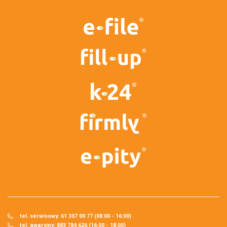
tel. serwisowy: 61 307 00 77 (08:00 - 16:00)
tel. awaryjny: 883 784 626 (16:00 - 18:00)