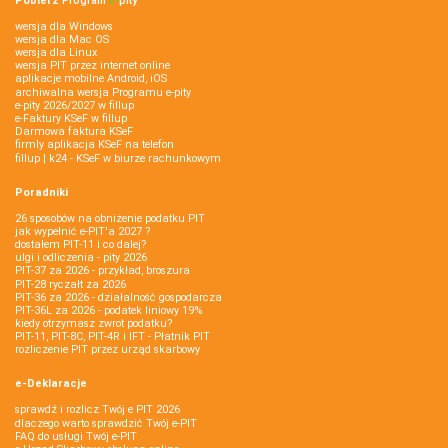
Pobierz
Program
e‑
pity
wersja dla Windows
wersja dla Mac OS
wersja dla Linux
wersja PIT przez internet online
aplikacje mobilne Android, iOS
archiwalna wersja Programu e-pity
e-pity 2026/2027 w fillup
e‑Faktury KSeF w fillup
Darmowa faktura KSeF
firmly aplikacja KSeF na telefon
fillup | k24 - KSeF w biurze rachunkowym
Poradniki
26 sposobów na obniżenie podatku PIT
jak wypełnić e-PIT'a 2027 ?
dostałem PIT-11 i co dalej?
ulgi i odliczenia - pity 2026
PIT-37 za 2026 - przykład, broszura
PIT-28 ryczałt za 2026
PIT-36 za 2026 - działalność gospodarcza
PIT-36L za 2026 - podatek liniowy 19%
kiedy otrzymasz zwrot podatku?
PIT-11, PIT-8C, PIT-4R i IFT - Płatnik PIT
rozliczenie PIT przez urząd skarbowy
e-Deklaracje
sprawdź i rozlicz Twój e PIT 2026
dlaczego warto sprawdzić Twój e-PIT
FAQ do usługi Twój e-PIT