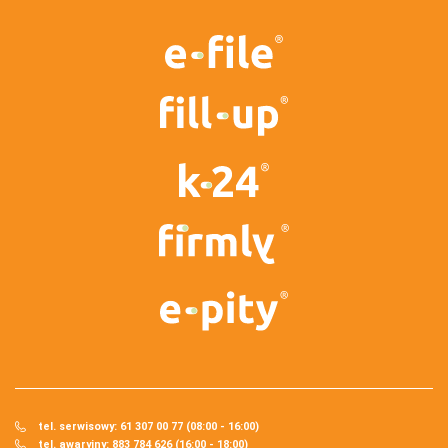
tel. serwisowy: 61 307 00 77 (08:00 - 16:00)
tel. awaryjny: 883 784 626 (16:00 - 18:00)