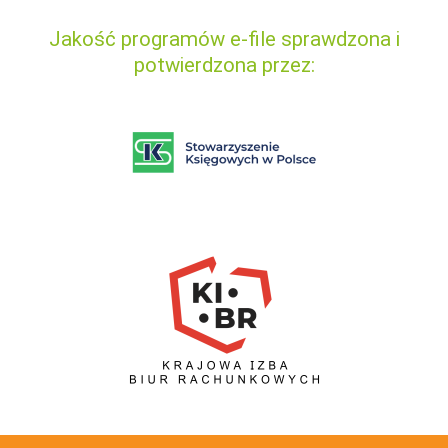
Jakość programów e-file sprawdzona i
potwierdzona przez: