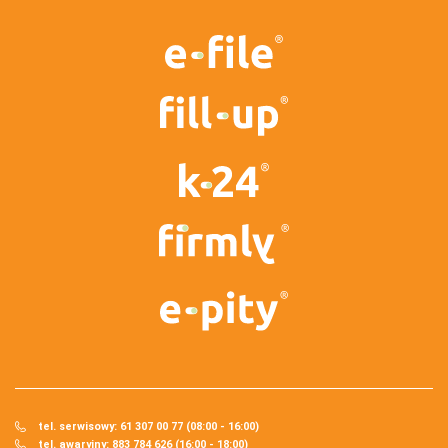
tel. serwisowy: 61 307 00 77 (08:00 - 16:00)
tel. awaryjny: 883 784 626 (16:00 - 18:00)